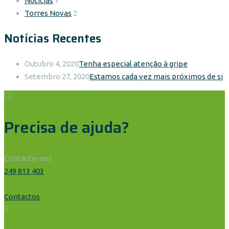
Notícias
1
Torres Novas
2
Notícias Recentes
Outubro 4, 2020
Tenha especial atenção à gripe
Setembro 27, 2020
Estamos cada vez mais próximos de si
Precisa de ajuda?
Contacte-nos
249 813 403
Contactos