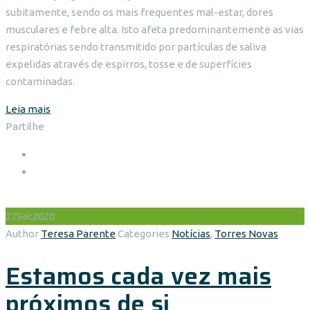
subitamente, sendo os mais frequentes mal-estar, dores
musculares e febre alta. Isto afeta predominantemente as vias
respiratórias sendo transmitido por partículas de saliva
expelidas através de espirros, tosse e de superfícies
contaminadas.
Leia mais
Partilhe
27
Set
2020
Author
Teresa Parente
Categories
Notícias
,
Torres Novas
Estamos cada vez mais
próximos de si