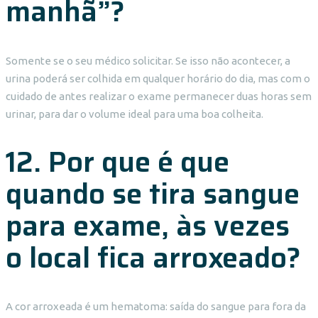
manhã”?
Somente se o seu médico solicitar. Se isso não acontecer, a
urina poderá ser colhida em qualquer horário do dia, mas com o
cuidado de antes realizar o exame permanecer duas horas sem
urinar, para dar o volume ideal para uma boa colheita.
12. Por que é que
quando se tira sangue
para exame, às vezes
o local fica arroxeado?
A cor arroxeada é um hematoma: saída do sangue para fora da