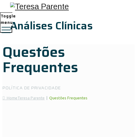
Toggle
Análises Clínicas
menu
Questões
Frequentes
POLÍTICA DE PRIVACIDADE
Home
Teresa Parente
|
Questões Frequentes