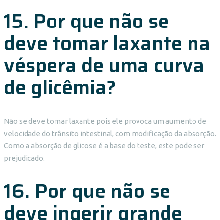
15. Por que não se
deve tomar laxante na
véspera de uma curva
de glicêmia?
Não se deve tomar laxante pois ele provoca um aumento de
velocidade do trânsito intestinal, com modificação da absorção.
Como a absorção de glicose é a base do teste, este pode ser
prejudicado.
16. Por que não se
deve ingerir grande