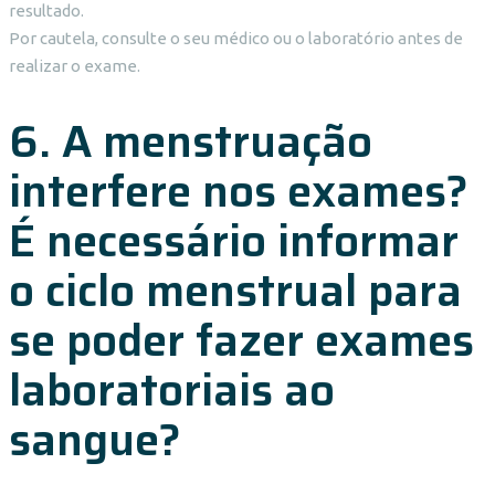
resultado.
Por cautela, consulte o seu médico ou o laboratório antes de
realizar o exame.
6. A menstruação
interfere nos exames?
É necessário informar
o ciclo menstrual para
se poder fazer exames
laboratoriais ao
sangue?