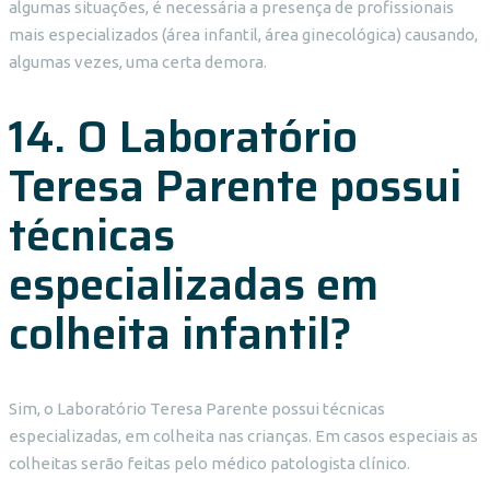
algumas situações, é necessária a presença de profissionais
mais especializados (área infantil, área ginecológica) causando,
algumas vezes, uma certa demora.
14. O Laboratório
Teresa Parente possui
técnicas
especializadas em
colheita infantil?
Sim, o Laboratório Teresa Parente possui técnicas
especializadas, em colheita nas crianças. Em casos especiais as
colheitas serão feitas pelo médico patologista clínico.