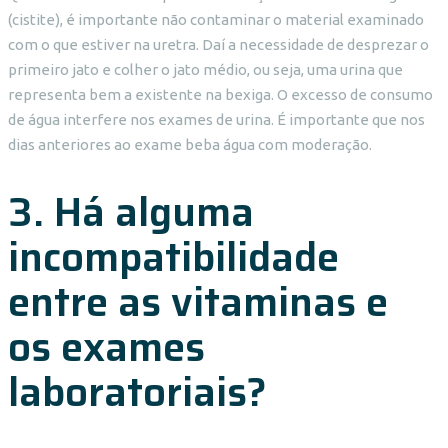
(cistite), é importante não contaminar o material examinado
com o que estiver na uretra. Daí a necessidade de desprezar o
primeiro jato e colher o jato médio, ou seja, uma urina que
representa bem a existente na bexiga. O excesso de consumo
de água interfere nos exames de urina. É importante que nos
dias anteriores ao exame beba água com moderação.
3. Há alguma
incompatibilidade
entre as vitaminas e
os exames
laboratoriais?