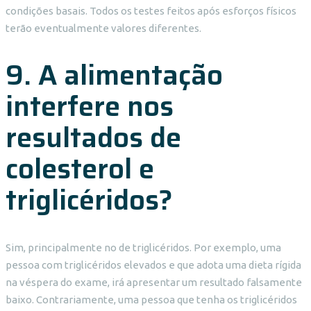
condições basais. Todos os testes feitos após esforços físicos
terão eventualmente valores diferentes.
9. A alimentação
interfere nos
resultados de
colesterol e
triglicéridos?
Sim, principalmente no de triglicéridos. Por exemplo, uma
pessoa com triglicéridos elevados e que adota uma dieta rígida
na véspera do exame, irá apresentar um resultado falsamente
baixo. Contrariamente, uma pessoa que tenha os triglicéridos